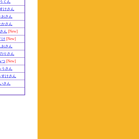
うくん
すけさん
きおさん
たかさん
さん
[New]
すけ
[New]
しおさん
のりさん
みつ
[New]
ゅうさん
うすけさん
いさん