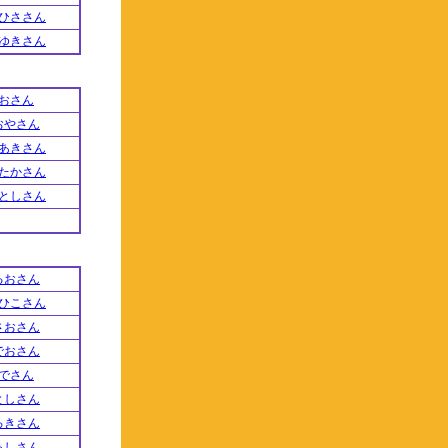
ひささん
ゆきさん
おさん
おやさん
あきさん
たかさん
としさん
るおさん
ひこさん
さおさん
でおさん
でさん
としさん
ろきさん
ろしさん