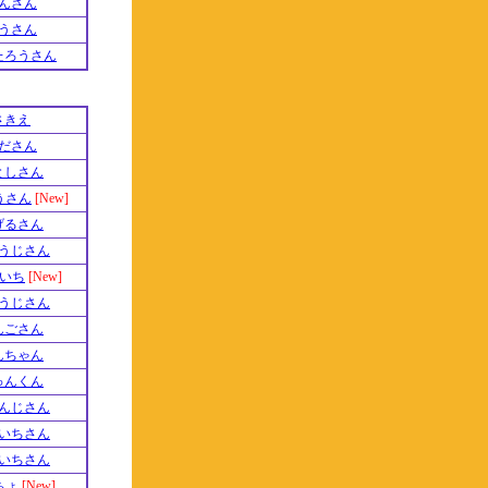
んさん
うさん
たろうさん
さきえ
ださん
としさん
うさん
[New]
げるさん
うじさん
いち
[New]
うじさん
んごさん
んちゃん
ゅんくん
んじさん
いちさん
いちさん
ちょ
[New]