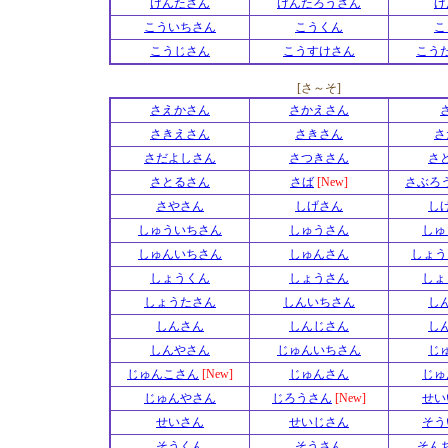
けんたさん
けんたろうさん
げ
こういちさん
こうくん
こ
こうじさん
こうすけさん
こう
[さ～そ]
さえかさん
さかえさん
さきえさん
さきさん
さ
さだよしさん
さつきさん
さ
さとるさん
さば
[New]
さぶろ
さやさん
しげさん
し
しゅういちさん
しゅうさん
しゅ
しゅんいちさん
しゅんさん
しょう
しょうくん
しょうさん
しょ
しょうたさん
しんいちさん
し
しんさん
しんじさん
し
しんやさん
じゅんいちさん
じ
じゅんこさん
[New]
じゅんさん
じゅ
じゅんやさん
じろうさん
[New]
せい
せいさん
せいじさん
そう
そうくん
そうさん
そん