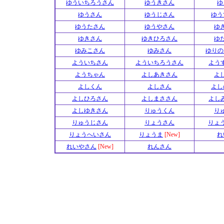
ゆういちろうさん
ゆうきさん
ゆ
ゆうさん
ゆうじさん
ゆう
ゆうたさん
ゆうやさん
ゆ
ゆきさん
ゆきひろさん
ゆ
ゆみこさん
ゆみさん
ゆりの
よういちさん
よういちろうさん
よう
ようちゃん
よしあきさん
よ
よしくん
よしさん
よし
よしひろさん
よしまささん
よし
よしゆきさん
りゅうくん
り
りゅうじさん
りょうさん
りょ
りょうへいさん
りょうま
[New]
れ
れいやさん
[New]
れんさん