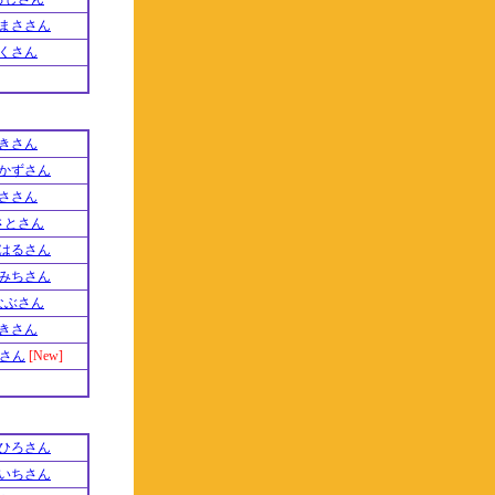
まささん
くさん
きさん
かずさん
ささん
さとさん
はるさん
みちさん
なぶさん
きさん
さん
[New]
ひろさん
いちさん