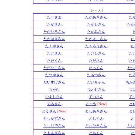
[た～と]
たーさま
たかあきさん
た
たかさん
たかしさん
たか
たかひろさん
たかみさん
たかゆきさん
たかよしさん
た
たくやさん
たくろうさん
た
たけさん
たけしさん
た
ただくん
たださん
た
ただひこさん
たっくん
たつ
たつやさん
たもつさん
た
だいすけさん
だいちゃん
ちか
ちゃむ
つとむさん
つ
つよしさん
てつさん
て
てるさん
とーや
[New]
と
とくさん
[New]
としあきさん
と
としかずさん
としくん
と
としひでさん
としひろさん
とし
ともあきさん
ともくん
と