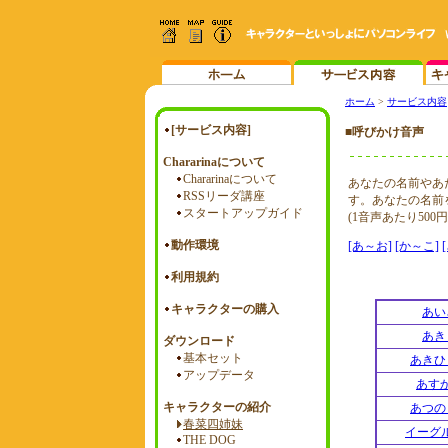
ホーム
>
サービス内容
■呼びかけ音声
あなたの名前やあ
す。あなたの名前
(1音声あたり500円
[あ～お]
[か～こ]
あい
あき
あきひ
あす
あつの
イーグ